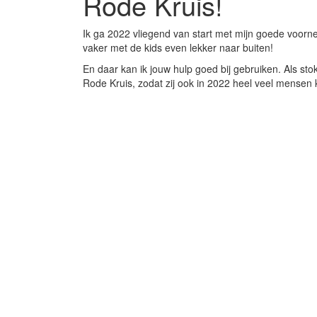
Rode Kruis!
Ik ga 2022 vliegend van start met mijn goede voorn
vaker met de kids even lekker naar buiten!
En daar kan ik jouw hulp goed bij gebruiken. Als sto
Rode Kruis, zodat zij ook in 2022 heel veel mensen