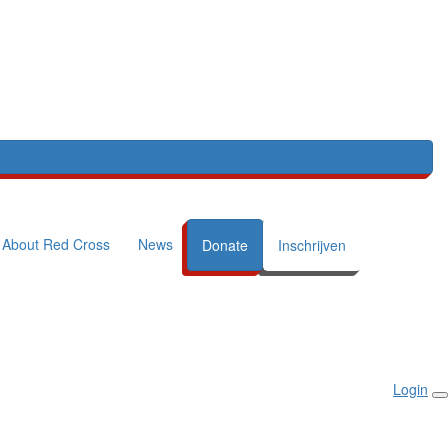
About Red Cross
News
Donate
Inschrijven
Login