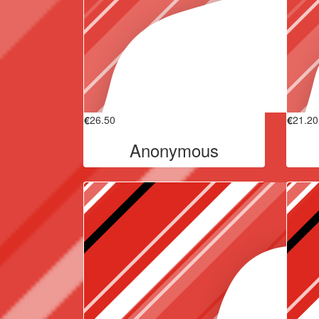
€
26.50
€
21.20
Anonymous