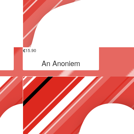
€
15.90
An Anoniem