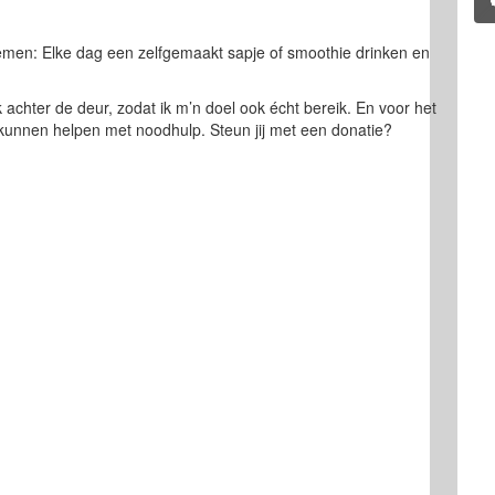
emen: Elke dag een zelfgemaakt sapje of smoothie drinken en
k achter de deur, zodat ik m’n doel ook écht bereik. En voor het
 kunnen helpen met noodhulp. Steun jij met een donatie?