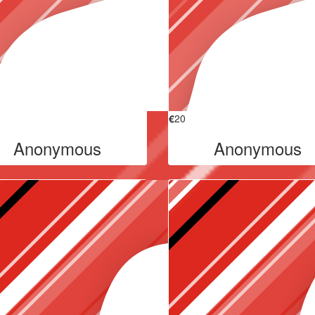
€
20
Anonymous
Anonymous