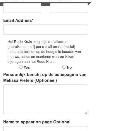
Email Address*
Het Rode Kruis mag mijn e-mailadres
gebruiken om mij per e-mail en via (social)
media platformen op de hoogte te houden van
nieuws, acties en manieren waarop ik kan
bijdragen aan het Rode Kruis.
Yes
No
Persoonlijk bericht op de actiepagina van
Melissa Pieters (Optioneel)
Name to appear on page Optional