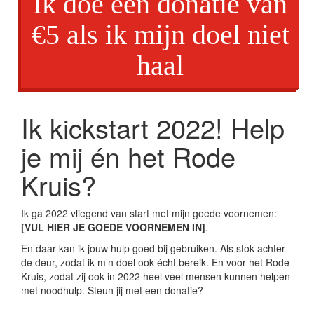
Ik doe een donatie van
€5 als ik mijn doel niet
haal
Ik kickstart 2022! Help
je mij én het Rode
Kruis?
Ik ga 2022 vliegend van start met mijn goede voornemen:
[VUL HIER JE GOEDE VOORNEMEN IN]
.
En daar kan ik jouw hulp goed bij gebruiken. Als stok achter
de deur, zodat ik m’n doel ook écht bereik. En voor het Rode
Kruis, zodat zij ook in 2022 heel veel mensen kunnen helpen
met noodhulp. Steun jij met een donatie?