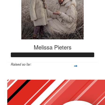
Melissa Pieters
Raised so far:
€156