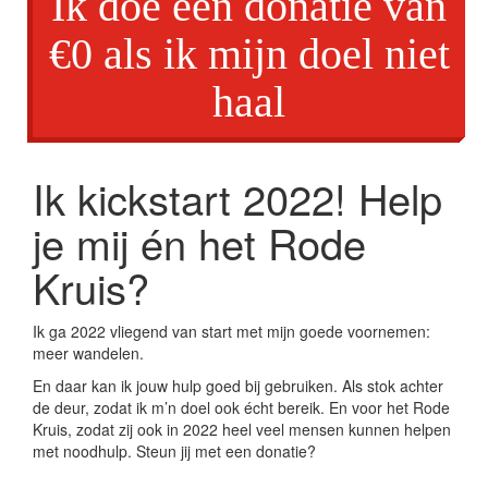
Ik doe een donatie van
€0 als ik mijn doel niet
haal
Ik kickstart 2022! Help
je mij én het Rode
Kruis?
Ik ga 2022 vliegend van start met mijn goede voornemen:
meer wandelen.
En daar kan ik jouw hulp goed bij gebruiken. Als stok achter
de deur, zodat ik m’n doel ook écht bereik. En voor het Rode
Kruis, zodat zij ook in 2022 heel veel mensen kunnen helpen
met noodhulp. Steun jij met een donatie?