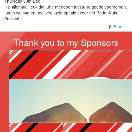
Thursday 30th Dec
Hai allemaal, leuk dat jullie meedoen met jullie goede voornemen.
Laten we samen heel veel geld ophalen voor het Rode Kruis.
Succes!
Share
Thank you to my Sponsors