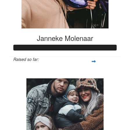
Janneke Molenaar
Raised so far:
€168