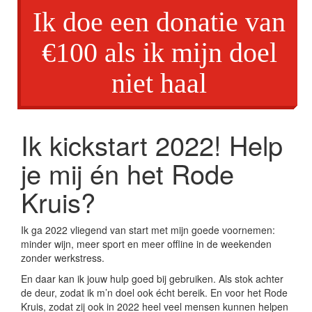
Ik doe een donatie van
€100 als ik mijn doel
niet haal
Ik kickstart 2022! Help
je mij én het Rode
Kruis?
Ik ga 2022 vliegend van start met mijn goede voornemen:
minder wijn, meer sport en meer offline in de weekenden
zonder werkstress.
En daar kan ik jouw hulp goed bij gebruiken. Als stok achter
de deur, zodat ik m’n doel ook écht bereik. En voor het Rode
Kruis, zodat zij ook in 2022 heel veel mensen kunnen helpen