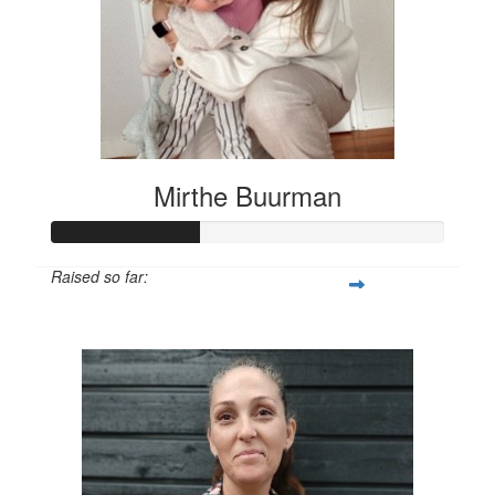
Mirthe Buurman
Raised so far:
€56