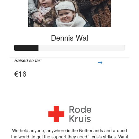
Dennis Wal
Raised so far:
€16
View Team Page
^
We help anyone, anywhere in the Netherlands and around
the world, to get the support they need if crisis strikes. Want