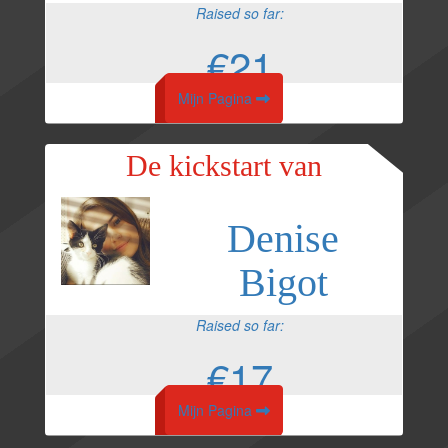
Raised so far:
€21
Mijn Pagina
De kickstart van
Denise
Bigot
Raised so far:
€17
Mijn Pagina