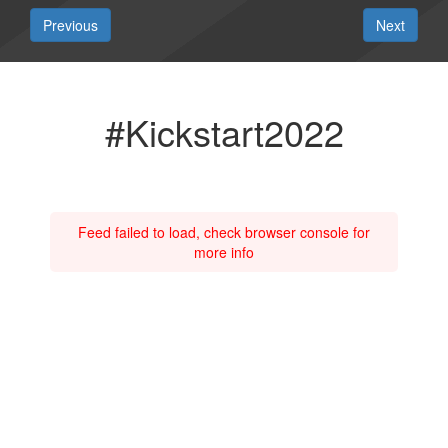
Previous
Next
#Kickstart2022
Feed failed to load, check browser console for
more info