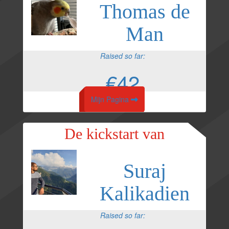
Thomas de
Man
Raised so far:
€42
Mijn Pagina
De kickstart van
Suraj
Kalikadien
Raised so far: