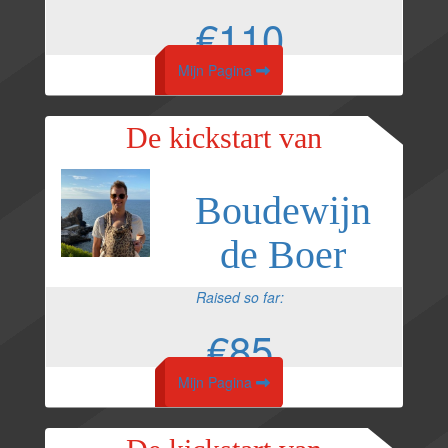
€110
Mijn Pagina
De kickstart van
Boudewijn
de Boer
Raised so far:
€85
Mijn Pagina