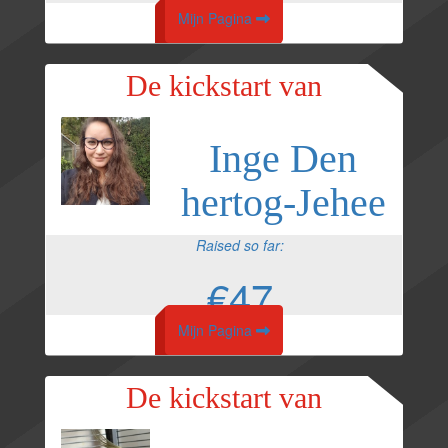
Mijn Pagina
De kickstart van
Inge Den
hertog-Jehee
Raised so far:
€47
Mijn Pagina
De kickstart van