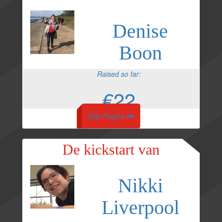
Denise
Boon
Raised so far:
€22
Mijn Pagina
De kickstart van
Nikki
Liverpool