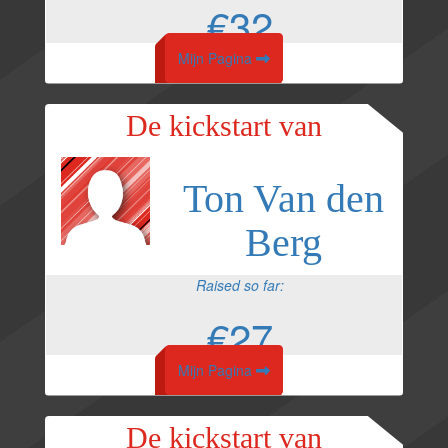
€32
Mijn Pagina
De kickstart van
Ton Van den
Berg
Raised so far:
€27
Mijn Pagina
De kickstart van