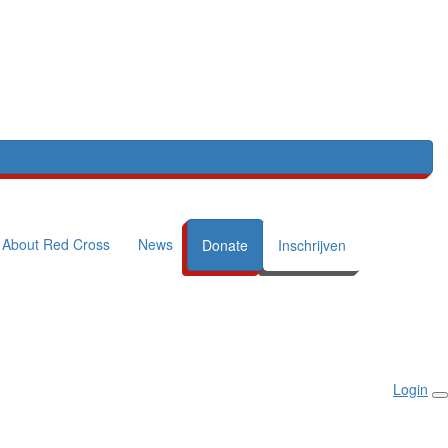
About Red Cross
News
Donate
Inschrijven
Login