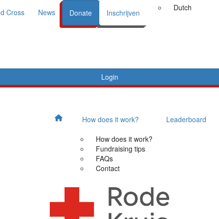
Dutch
d Cross
News
Donate
Inschrijven
Login
How does it work?
Leaderboard
How does it work?
Fundraising tips
FAQs
Contact