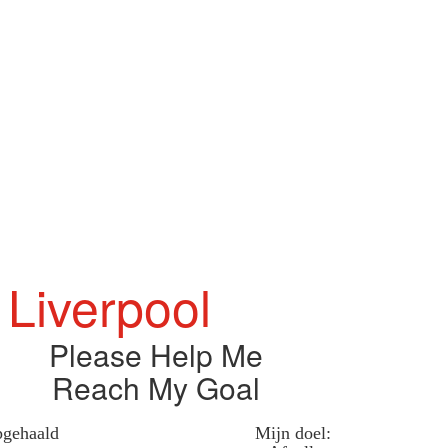
 Liverpool
Please Help Me
Reach My Goal
gehaald
Mijn doel: